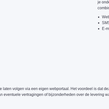
je ond
combi
Web
SM
E-m
te laten volgen via een eigen webportaal. Het voordeel is dat 
an eventuele vertragingen of bijzonderheden over de levering waa