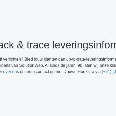
ack & trace leveringsinfo
ijf verlichten? Bied jouw klanten dan up-to-date-leveringsinforma
 experts van SolutionWeb. Al sinds de jaren ‘90 laten wij onze 
er
over ons
of neem contact op met Douwe Hoekstra via
(+31) (