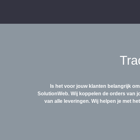
Tra
Is het voor jouw klanten belangrijk om
SolutionWeb. Wij koppelen de orders van j
van alle leveringen. Wij helpen je met 