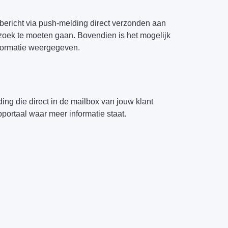
bericht via push-melding direct verzonden aan
op zoek te moeten gaan. Bovendien is het mogelijk
nformatie weergegeven.
ing die direct in de mailbox van jouw klant
portaal waar meer informatie staat.