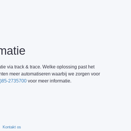
rmatie
tie via track & trace. Welke oplossing past het
klanten meer automatiseren waarbij we zorgen voor
0)85-2735700
voor meer informatie.
Kontakt os