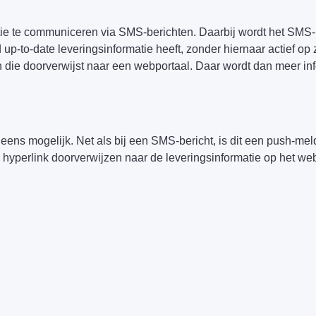
tie te communiceren via SMS-berichten. Daarbij wordt het SMS-
ijd up-to-date leveringsinformatie heeft, zonder hiernaar actief 
n die doorverwijst naar een webportaal. Daar wordt dan meer i
eens mogelijk. Net als bij een SMS-bericht, is dit een push-meld
 hyperlink doorverwijzen naar de leveringsinformatie op het web