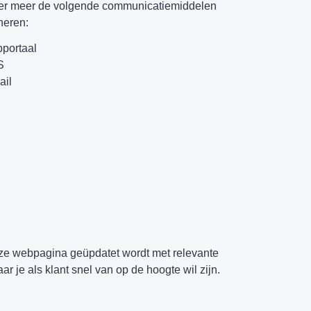
er meer de volgende communicatiemiddelen
neren:
portaal
S
ail
deze webpagina geüpdatet wordt met relevante
r je als klant snel van op de hoogte wil zijn.