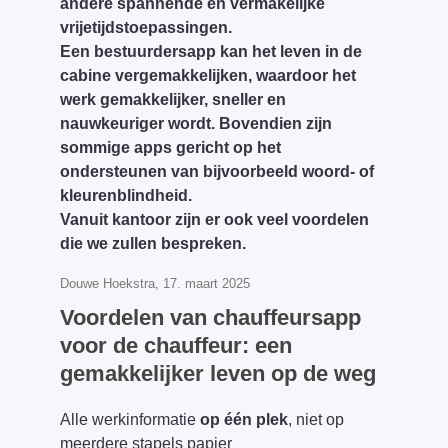
andere spannende en vermakelijke
vrijetijdstoepassingen.
Een bestuurdersapp kan het leven in de
cabine vergemakkelijken, waardoor het
werk gemakkelijker, sneller en
nauwkeuriger wordt. Bovendien zijn
sommige apps gericht op het
ondersteunen van bijvoorbeeld woord- of
kleurenblindheid.
Vanuit kantoor zijn er ook veel voordelen
die we zullen bespreken.
Douwe Hoekstra, 17. maart 2025
Voordelen van chauffeursapp
voor de chauffeur: een
gemakkelijker leven op de weg
Alle werkinformatie
op één plek
, niet op
meerdere stapels papier