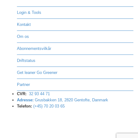
Login & Tools
Kontakt
Om os
Abonnementsvilkår
Driftstatus
Get leaner Go Greener
Partner
CVR:
32 93 44 71
Adresse:
Grusbakken 18, 2820 Gentofte, Danmark
Telefon:
(+45) 70 20 03 65