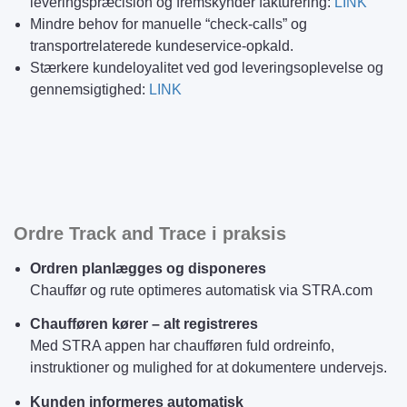
leveringspræcision og fremskynder fakturering:
LINK
Mindre behov for manuelle “check-calls” og
transportrelaterede kundeservice-opkald.
Stærkere kundeloyalitet ved god leveringsoplevelse og
gennemsigtighed:
LINK
Ordre Track and Trace i praksis
Ordren planlægges og disponeres
Chauffør og rute optimeres automatisk via STRA.com
Chaufføren kører – alt registreres
Med STRA appen har chaufføren fuld ordreinfo,
instruktioner og mulighed for at dokumentere undervejs.
Kunden informeres automatisk