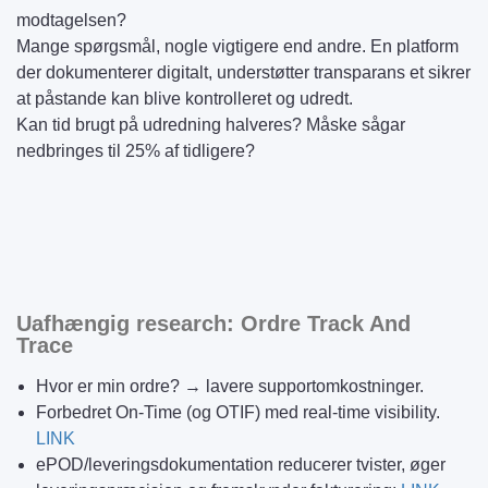
modtagelsen?
Mange spørgsmål, nogle vigtigere end andre. En platform
der dokumenterer digitalt, understøtter transparans et sikrer
at påstande kan blive kontrolleret og udredt.
Kan tid brugt på udredning halveres? Måske sågar
nedbringes til 25% af tidligere?
Uafhængig research: Ordre Track And
Trace
Hvor er min ordre? → lavere supportomkostninger.
Forbedret On-Time (og OTIF) med real-time visibility.
LINK
ePOD/leveringsdokumentation reducerer tvister, øger