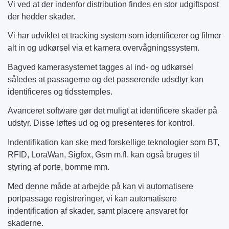
Vi ved at der indenfor distribution findes en stor udgiftspost
der hedder skader.
Vi har udviklet et tracking system som identificerer og filmer
alt in og udkørsel via et kamera overvågningssystem.
Bagved kamerasystemet tagges al ind- og udkørsel
således at passagerne og det passerende udsdtyr kan
identificeres og tidsstemples.
Avanceret software gør det muligt at identificere skader på
udstyr. Disse løftes ud og og presenteres for kontrol.
Indentifikation kan ske med forskellige teknologier som BT,
RFID, LoraWan, Sigfox, Gsm m.fl. kan også bruges til
styring af porte, bomme mm.
Med denne måde at arbejde på kan vi automatisere
portpassage registreringer, vi kan automatisere
indentification af skader, samt placere ansvaret for
skaderne.