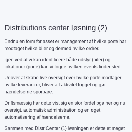
Distributions center løsning (2)
Endnu en form for asset er management af hvilke porte har
modtaget hvilke biler og dermed hvilke ordrer.
Igen ved at vi kan identificere både udstyr (biler) og
lokationer (porte) kan vi logge hvilken events finder sted.
Udover at skabe live oversigt over hvilke porte modtager
hvilke leverancer, bliver alt aktivitet logget og gør
hændelserne sporbare.
Driftsmæssig har dette vist sig en stor fordel pga her og nu
oversigt, automatisk administration og en øget
automatisering af hændelserne.
Sammen med DistriCenter (1) løsningen er dette et meget