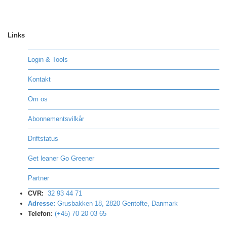
Links
Login & Tools
Kontakt
Om os
Abonnementsvilkår
Driftstatus
Get leaner Go Greener
Partner
CVR:
32 93 44 71
Adresse:
Grusbakken 18, 2820 Gentofte, Danmark
Telefon:
(+45) 70 20 03 65