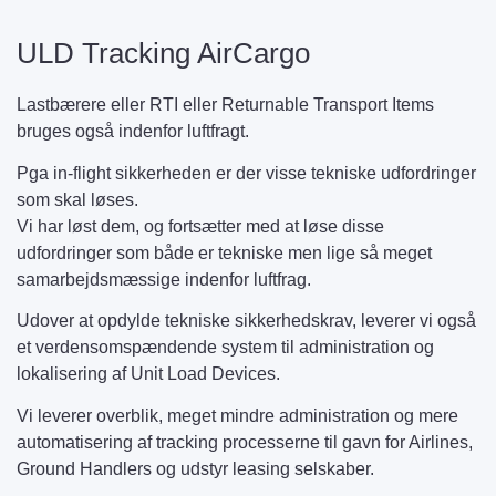
ULD Tracking AirCargo
Lastbærere eller RTI eller Returnable Transport Items
bruges også indenfor luftfragt.
Pga in-flight sikkerheden er der visse tekniske udfordringer
som skal løses.
Vi har løst dem, og fortsætter med at løse disse
udfordringer som både er tekniske men lige så meget
samarbejdsmæssige indenfor luftfrag.
Udover at opdylde tekniske sikkerhedskrav, leverer vi også
et verdensomspændende system til administration og
lokalisering af Unit Load Devices.
Vi leverer overblik, meget mindre administration og mere
automatisering af tracking processerne til gavn for Airlines,
Ground Handlers og udstyr leasing selskaber.