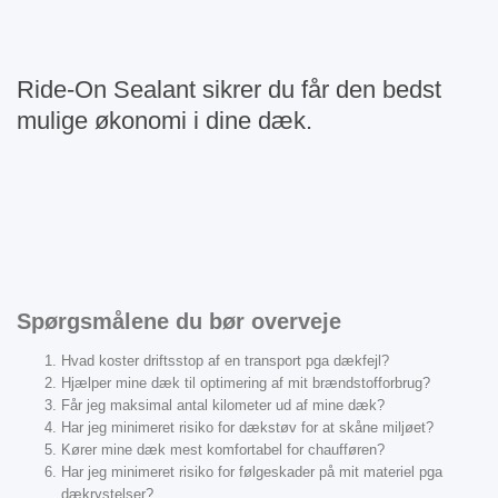
Ride-On Sealant sikrer du får den bedst
mulige økonomi i dine dæk.
Spørgsmålene du bør overveje
Hvad koster driftsstop af en transport pga dækfejl?
Hjælper mine dæk til optimering af mit brændstofforbrug?
Får jeg maksimal antal kilometer ud af mine dæk?
Har jeg minimeret risiko for dækstøv for at skåne miljøet?
Kører mine dæk mest komfortabel for chaufføren?
Har jeg minimeret risiko for følgeskader på mit materiel pga
dækrystelser?