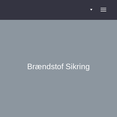
Toggle
navigati
Brændstof Sikring