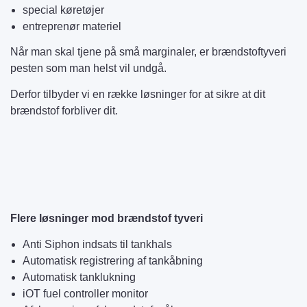
special køretøjer
entreprenør materiel
Når man skal tjene på små marginaler, er brændstoftyveri
pesten som man helst vil undgå.
Derfor tilbyder vi en række løsninger for at sikre at dit
brændstof forbliver dit.
Flere løsninger mod brændstof tyveri
Anti Siphon indsats til tankhals
Automatisk registrering af tankåbning
Automatisk tanklukning
iOT fuel controller monitor